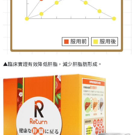
▲臨床實證有效降低肝脂，減少肝脂肪形成。