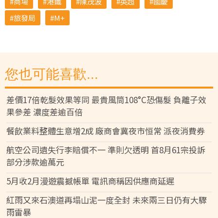
商場
港鐵
陳茂波
英超
國慶
旅發局
M+
您也可能喜歡...
差價17倍乾髮效果等同 最貴風筒108°C恐傷髮 負離子效
果參差 濃度差逾百倍
餐飲業料整體生意增2成 廠商會冀夜市恒常 派夜消費券
航空公司遺失行李賠償不一 準則欠透明 首8月61宗投訴
部分涉款逾萬元
5月收2月漫遊震撼帳單 電訊商稱因供應商延遲
紅雨又來石澳道再塌山泥一度全封 未來兩三日仍有大驟
雨雷暴