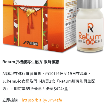
Return肝機能再生配方 限時優惠
品牌現在進行推廣優惠，由10月6日至19日在萬寧、
3ChemBio官網及門市購買2盒「Return肝機能再生配
方」，即可享85折優惠！低至$424/盒！
立即搶購︰
https://bit.ly/3PV4zfe