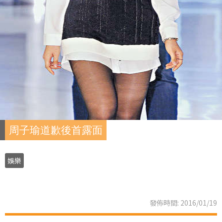
周子瑜道歉後首露面
娛樂
發佈時間: 2016/01/19