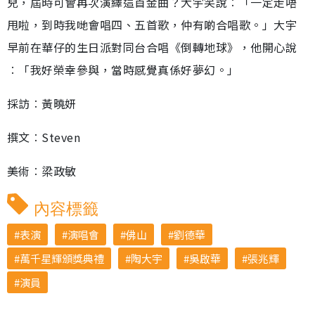
兒，屆時可會再次演繹這首金曲？大宇笑說︰「一定走唔
甩啦，到時我哋會唱四、五首歌，仲有啲合唱歌。」大宇
早前在華仔的生日派對同台合唱《倒轉地球》，他開心說
︰「我好榮幸參與，當時感覺真係好夢幻。」
採訪︰黃曉妍
撰文︰Steven
美術︰梁政敏
內容標籤
表演
演唱會
佛山
劉德華
萬千星輝頒獎典禮
陶大宇
吳啟華
張兆輝
演員