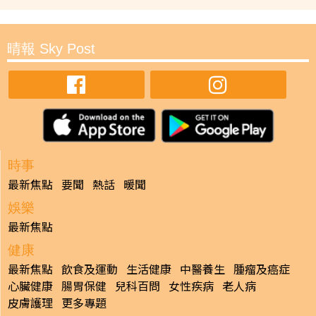
晴報 Sky Post
時事
最新焦點
要聞
熱話
暖聞
娛樂
最新焦點
健康
最新焦點
飲食及運動
生活健康
中醫養生
腫瘤及癌症
心臟健康
腸胃保健
兒科百問
女性疾病
老人病
皮膚護理
更多專題