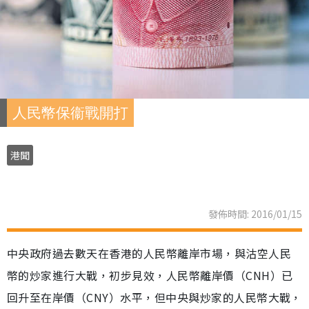
人民幣保衞戰開打
港聞
發佈時間: 2016/01/15
中央政府過去數天在香港的人民幣離岸市場，與沽空人民
幣的炒家進行大戰，初步見效，人民幣離岸價（CNH）已
回升至在岸價（CNY）水平，但中央與炒家的人民幣大戰，