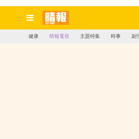
健康
晴報電視
主題特集
時事
副