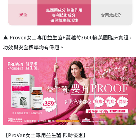
▲ Proven女士專用益生菌+蔓越莓3600擁英國臨床實證，
功效與安全標準均有保證。
【ProVen女士專用益生菌 限時優惠】