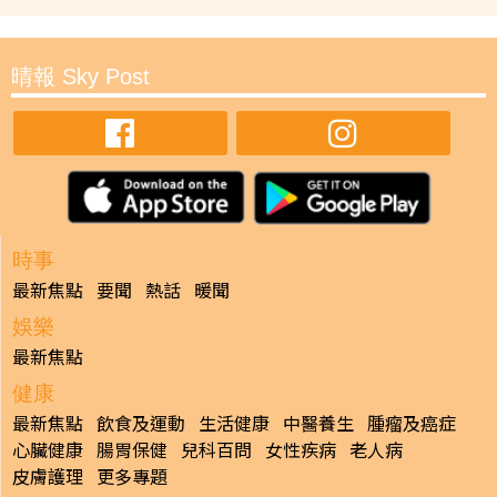
晴報 Sky Post
時事
最新焦點
要聞
熱話
暖聞
娛樂
最新焦點
健康
最新焦點
飲食及運動
生活健康
中醫養生
腫瘤及癌症
心臟健康
腸胃保健
兒科百問
女性疾病
老人病
皮膚護理
更多專題