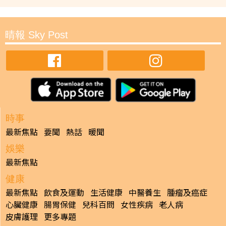
晴報 Sky Post
時事
最新焦點
要聞
熱話
暖聞
娛樂
最新焦點
健康
最新焦點
飲食及運動
生活健康
中醫養生
腫瘤及癌症
心臟健康
腸胃保健
兒科百問
女性疾病
老人病
皮膚護理
更多專題