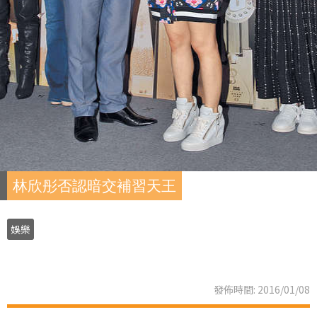
林欣彤否認暗交補習天王
娛樂
發佈時間: 2016/01/08