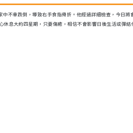
節於家中不幸跌倒，導致右手食指骨折。他經過詳細檢查，今日將
心休息大約四星期，只要傷癒，相信不會影響日後生活或彈結