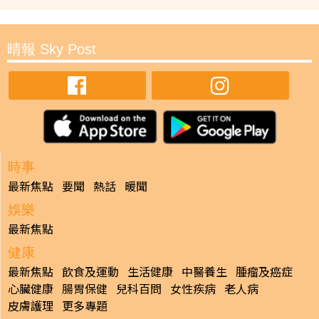
晴報 Sky Post
時事
最新焦點
要聞
熱話
暖聞
娛樂
最新焦點
健康
最新焦點
飲食及運動
生活健康
中醫養生
腫瘤及癌症
心臟健康
腸胃保健
兒科百問
女性疾病
老人病
皮膚護理
更多專題