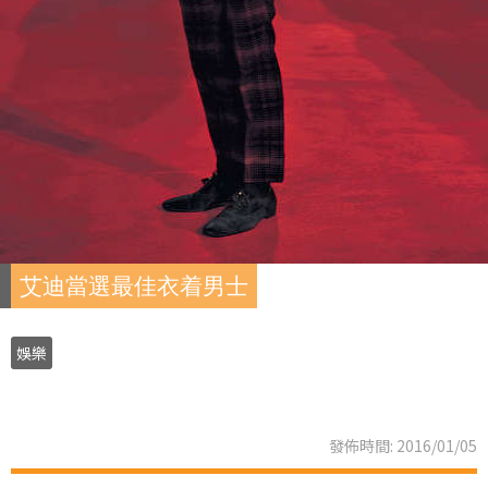
艾迪當選最佳衣着男士
娛樂
發佈時間: 2016/01/05