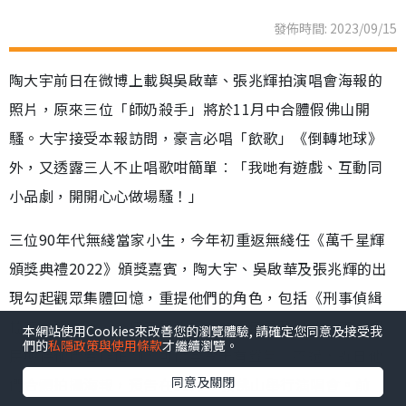
本網站使用Cookies來改善您的瀏覽體驗, 請確定您同意及接受我
們的
私隱政策與使用條款
才繼續瀏覽。
同意及關閉
昔日師奶殺手合體開騷 陶大宇孖吳啟華張兆