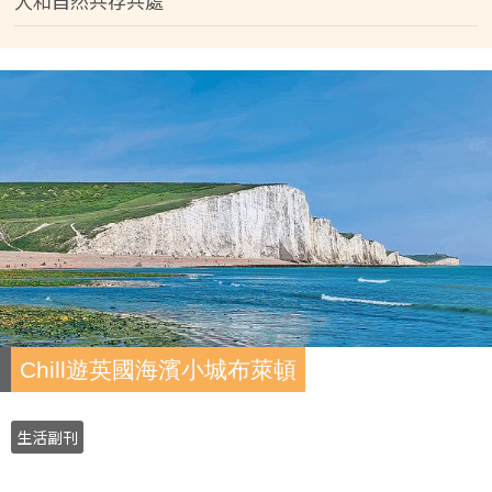
人和自然共存共處
Chill遊英國海濱小城布萊頓
生活副刊