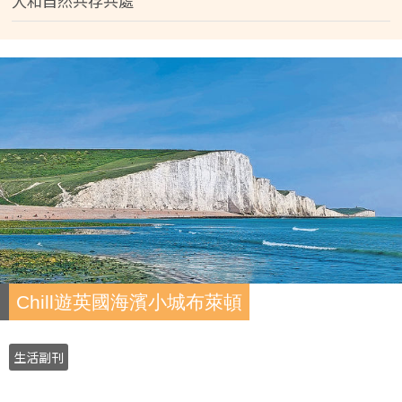
人和自然共存共處
Chill遊英國海濱小城布萊頓
生活副刊