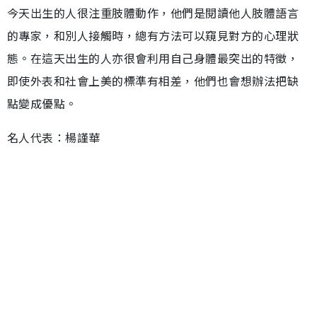
今天出生的人很注重肢體動作，他們是閱讀他人肢體語言
的專家，和別人接觸時，總有方法可以窺見對方的心理狀
態。在這天出生的人亦很會利用自己身體最突出的特徵，
即使外表和社會上美的標準有相差，他們也會想辦法把缺
點變成優點。
名人代表：楊謹華