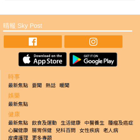
晴報 Sky Post
時事
最新焦點
要聞
熱話
暖聞
娛樂
最新焦點
健康
最新焦點
飲食及運動
生活健康
中醫養生
腫瘤及癌症
心臟健康
腸胃保健
兒科百問
女性疾病
老人病
皮膚護理
更多專題