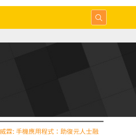
威霖: 手機應用程式：助復元人士融