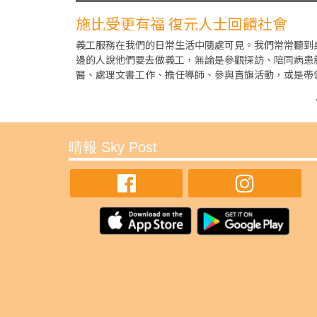
施比受更有福 復元人士回饋社會
義工服務在我們的日常生活中隨處可見。我們常常聽到
邊的人說他們要去做義工，無論是參觀探訪、陪同病患
醫、處理文書工作、擔任導師、參與賣旗活動，或是帶
和策劃活動等等。這些機會可以是我們能夠想像到的，
晴報 Sky Post