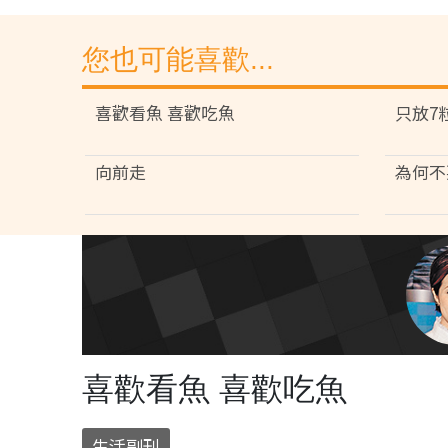
您也可能喜歡...
喜歡看魚 喜歡吃魚
只放7
向前走
為何不
喜歡看魚 喜歡吃魚
生活副刊