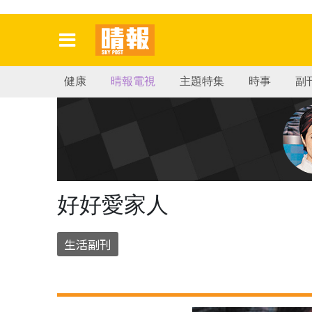
健康
晴報電視
主題特集
時事
副
好好愛家人
生活副刊