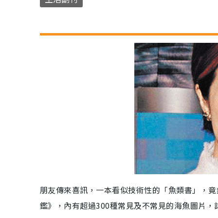
朋友傳來喜訊，一本看似技術性的「魚類書」，竟
鑑》，內有超過300種常見及不常見的海魚圖片