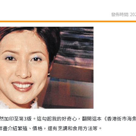
發佈時間: 202
然加印至第3版。這勾起我的好奇心，翻開這本《香港街市海
，詳盡介紹繁殖、價格，還有烹調和食用方法等。