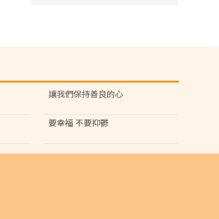
讓我們保持善良的心
要幸福 不要抑鬱