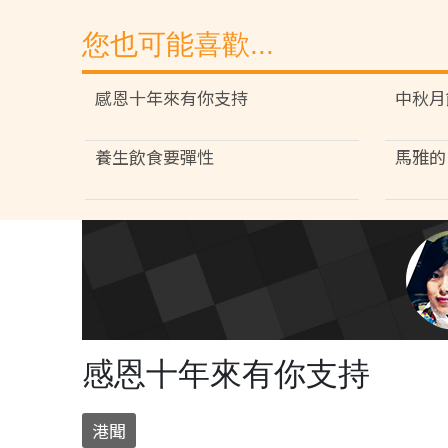
您也可能喜歡...
感恩十年來有你支持
中秋月
養生飲食要彈性
馬雅的
感恩十年來有你支持
港聞