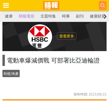
健康
晴報電視
主題特集
時事
副刊
健康財富
查看更多
電動車爆減價戰 可部署比亞迪輪證
財經/地產
發佈時間: 2023/08/15