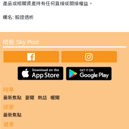
產品或相關資產持有任何直接或間接權益。
欄名: 股證透析
晴報 Sky Post
時事
最新焦點
要聞
熱話
暖聞
娛樂
最新焦點
健康