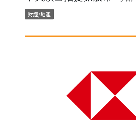
財經/地產