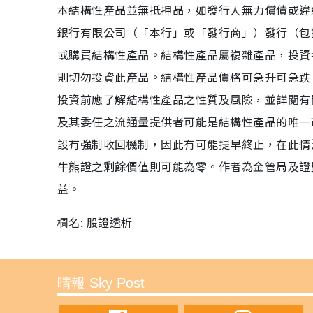
本結構性產品並無抵押品，如發行人無力償債或違
銀行有限公司（「本行」或「發行商」）發行（包
或購買結構性產品。結構性產品屬複雜產品，投資
則切勿投資此產品。結構性產品價格可急升可急跌
投資前應了解結構性產品之性質及風險，並詳閱有
及其委任之流通量提供者可能是結構性產品的唯一
設有強制收回機制，因此有可能提早終止，在此情況
牛熊證之剩餘價值則可能為零。作者為金管局及證
益。
欄名: 股證透析
晴報 Sky Post