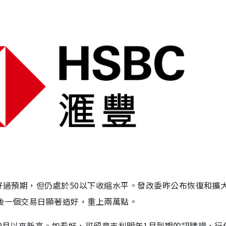
然好過預期，但仍處於50以下收縮水平。發改委昨公布恢復和擴
最後一個交易日顯著造好，重上兩萬點。
上2月以來新高。如看好，可留意吉利明年1月到期的認購證，行