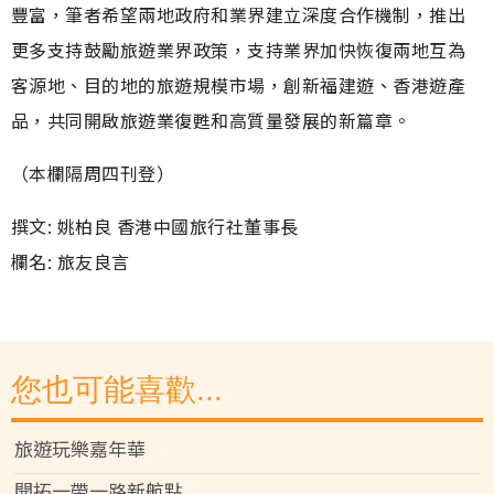
豐富，筆者希望兩地政府和業界建立深度合作機制，推出
更多支持鼓勵旅遊業界政策，支持業界加快恢復兩地互為
客源地、目的地的旅遊規模市場，創新福建遊、香港遊產
品，共同開啟旅遊業復甦和高質量發展的新篇章。
（本欄隔周四刊登）
撰文: 姚柏良 香港中國旅行社董事長
欄名: 旅友良言
您也可能喜歡...
旅遊玩樂嘉年華
開拓一帶一路新航點