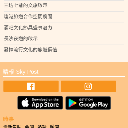
三坊七巷的文旅啟示
瓊港旅遊合作空間廣闊
酒吧文化節具盛事潛力
長沙夜遊的啟示
發揮流行文化的旅遊價值
晴報 Sky Post
時事
最新焦點
要聞
熱話
暖聞