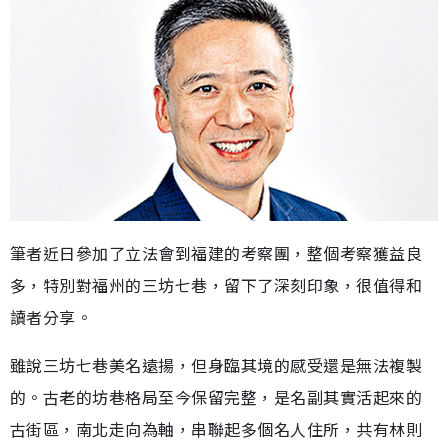
筆者近日參加了立法會到福建的考察團，整個考察獲益良
多，特別對福州的三坊七巷，留下了深刻印象，很值得和
讀者分享。
雖說三坊七巷美名遠揚，但身臨其境的感受還是無法複製
的。古老的坊巷格局至今保留完整，是名副其實活起來的
古街區，南北走向為軸，串聯起多個名人住所，共有林則