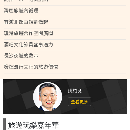
灣區旅遊內循環
宜遊北都由規劃做起
瓊港旅遊合作空間廣闊
酒吧文化節具盛事潛力
長沙夜遊的啟示
發揮流行文化的旅遊價值
姚柏良
查看更多
旅遊玩樂嘉年華