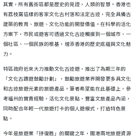
其實，所有舊街區都是歷史的見證，人類的智慧。香港也
有荔枝窩這樣的客家文化古村落和法定古迹，完全具備古
建築的教育、旅遊、文化功能的開發價值。在科學的活化
方案下，市民或遊客可透過文化古迹觸摸到一個城市、一
個社區、一個民族的根基，增添香港的歷史底蘊與文化魅
力。
特區政府近來大力推動文化古迹遊，推出了為期三年的
「文化古蹟遊鼓勵計劃」，鼓勵旅遊業界開發更多具文化
和古迹旅遊元素的旅遊產品。筆者希望能在此基礎上，參
考福州的寶貴經驗，活化文化景點，豐富文旅產品內涵，
同時配合年輕一代旅遊打卡的個人遊模式，打造特色景
點。
今年是旅遊業「拼復甦」的關鍵之年，閩港兩地旅遊資源