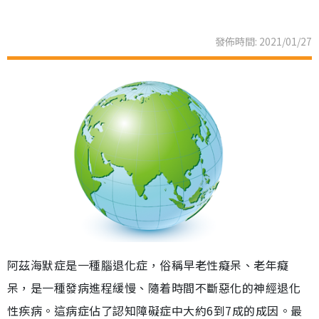
發佈時間: 2021/01/27
阿茲海默症是一種腦退化症，俗稱早老性癡呆、老年癡
呆，是一種發病進程緩慢、隨着時間不斷惡化的神經退化
性疾病。這病症佔了認知障礙症中大約6到7成的成因。最