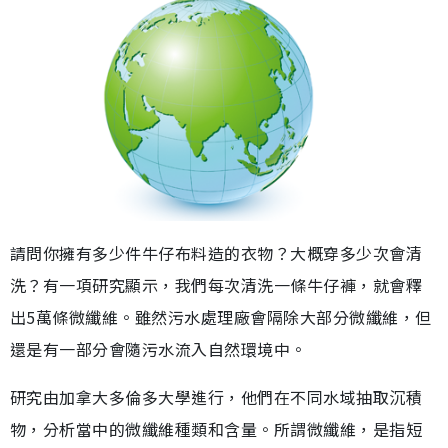
請問你擁有多少件牛仔布料造的衣物？大概穿多少次會清
洗？有一項研究顯示，我們每次清洗一條牛仔褲，就會釋
出5萬條微纖維。雖然污水處理廠會隔除大部分微纖維，但
還是有一部分會隨污水流入自然環境中。
研究由加拿大多倫多大學進行，他們在不同水域抽取沉積
物，分析當中的微纖維種類和含量。所謂微纖維，是指短