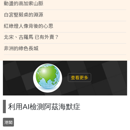
動盪的高加索山脈
白宮堅毅桌的淵源
紅綠燈人像背後的心思
北宋、古羅馬 已有外賣？
非洲的綠色長城
查看更多
利用AI檢測阿茲海默症
港聞