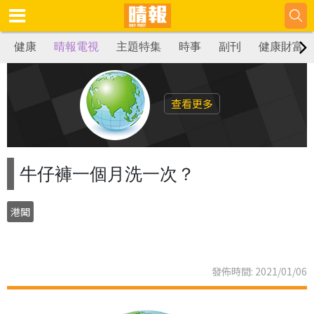
健康
晴報電視
主題特集
時事
副刊
健康財富
查看更多
牛仔褲一個月洗一次？
港聞
發佈時間: 2021/01/06