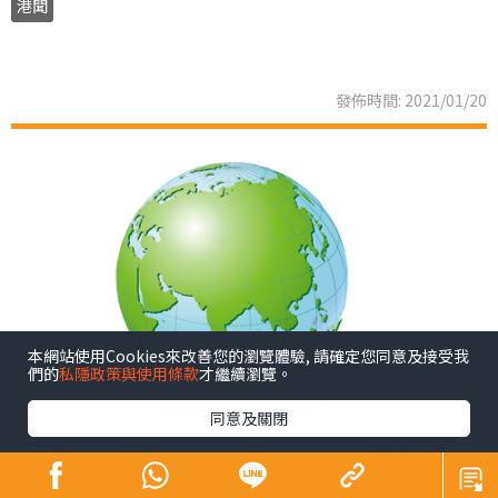
港聞
發佈時間: 2021/01/20
本網站使用Cookies來改善您的瀏覽體驗, 請確定您同意及接受我
們的
私隱政策與使用條款
才繼續瀏覽。
同意及關閉
全世界最大的民主國家選舉總統，自然是一個民主過程。
不少人對這方面的認識不太深，但如果說這是為了尋求共