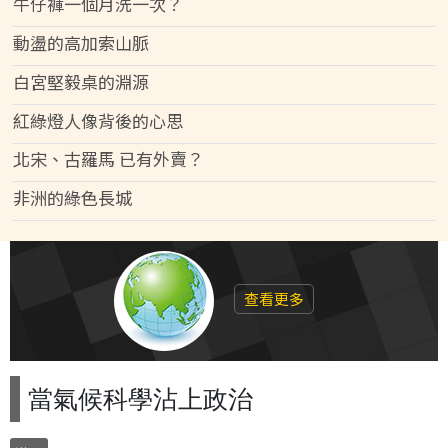
牛仔褲一個月洗一次？
動盪的高加索山脈
白宮堅毅桌的淵源
紅綠燈人像背後的心思
北宋、古羅馬 已有外賣？
非洲的綠色長城
查看更多
當氣候科學沾上政治