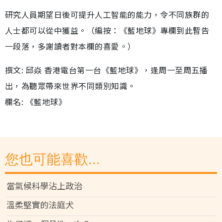
研究人員期望日後可提升人工智能的能力，令不同族群的
人士都可以從中獲益。（編按：《藍地球》專欄到此暫告
一段落，多謝讀者對本欄的喜愛。）
撰文: 邱焱 香港電台第一台《藍地球》，逢周一至周五播
出，為聽眾帶來世界不同類別知識。
欄名: 《藍地球》
您也可能喜歡...
當氣候科學沾上政治
溫柔堅實的法庭犬