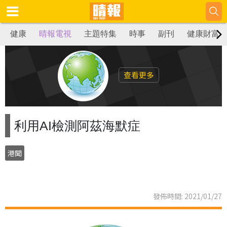
健康
晴報電視
主題特集
時事
副刊
健康財富
查看更多
利用AI檢測阿茲海默症
港聞
發佈時間: 2021/01/27