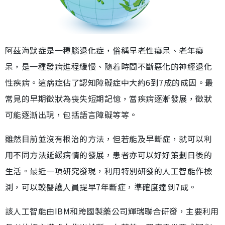
阿茲海默症是一種腦退化症，俗稱早老性癡呆、老年癡
呆，是一種發病進程緩慢、隨着時間不斷惡化的神經退化
性疾病。這病症佔了認知障礙症中大約6到7成的成因。最
常見的早期徵狀為喪失短期記憶，當疾病逐漸發展，徵狀
可能逐漸出現，包括語言障礙等等。
雖然目前並沒有根治的方法，但若能及早斷症，就可以利
用不同方法延緩病情的發展，患者亦可以好好策劃日後的
生活。最近一項研究發現，利用特別研發的人工智能作檢
測，可以較醫護人員提早7年斷症，準確度達到7成。
該人工智能由IBM和跨國製藥公司輝瑞聯合研發，主要利用