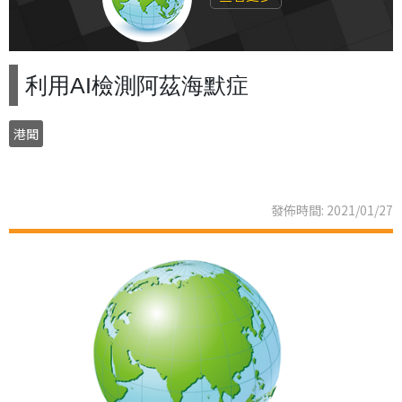
利用AI檢測阿茲海默症
港聞
發佈時間: 2021/01/27