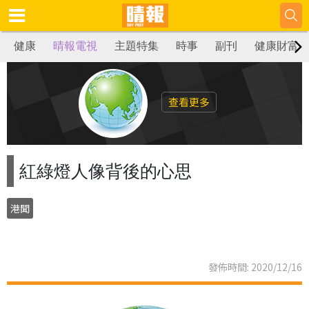
健康
晴報電視
主題特集
時事
副刊
健康財富
查看更多
紅綠燈人像背後的心思
港聞
發佈時間: 2020/12/16