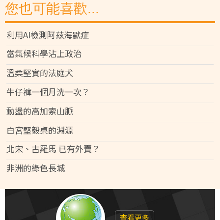
您也可能喜歡...
利用AI檢測阿茲海默症
當氣候科學沾上政治
溫柔堅實的法庭犬
牛仔褲一個月洗一次？
動盪的高加索山脈
白宮堅毅桌的淵源
北宋、古羅馬 已有外賣？
非洲的綠色長城
查看更多