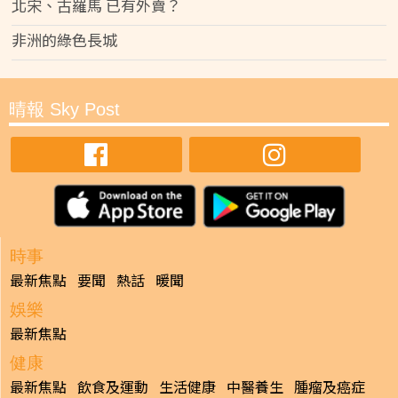
北宋、古羅馬 已有外賣？
非洲的綠色長城
晴報 Sky Post
時事
最新焦點
要聞
熱話
暖聞
娛樂
最新焦點
健康
最新焦點
飲食及運動
生活健康
中醫養生
腫瘤及癌症