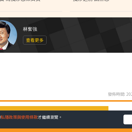
林奮強
查看更多
發佈時間: 202
的
私隱政策與使用條款
才繼續瀏覽。