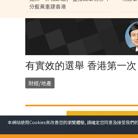
分藍黃重建香港
有實效的選舉 香港第一次
財經/地產
本網站使用Cookies來改善您的瀏覽體驗, 請確定您同意及接受我們