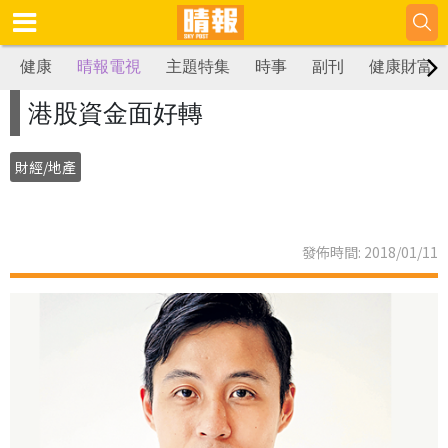
健康
晴報電視
主題特集
時事
副刊
健康財富
港股資金面好轉
財經/地產
發佈時間: 2018/01/11