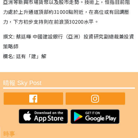
亞洲等新興市場貨幣以及股市走勢。技術上，恒指目前阻
力處於上升通道頂部約31000點附近，在高位或有回調壓
力，下方初步支持則在前浪頂30200水平。
撰文: 蔡廷暉 中國建設銀行（亞洲）投資研究副總裁兼投資
策略師
欄名: 廷有「建」解
晴報 Sky Post
時事