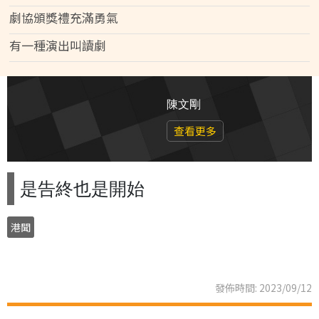
劇協頒獎禮充滿勇氣
有一種演出叫讀劇
陳文剛
查看更多
是告終也是開始
港聞
發佈時間: 2023/09/12