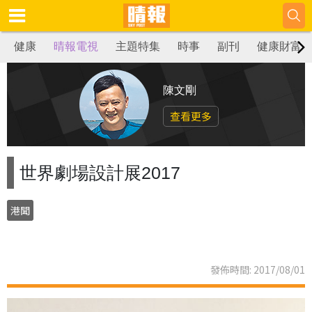
健康
晴報電視
主題特集
時事
副刊
健康財富
陳文剛
查看更多
世界劇場設計展2017
港聞
發佈時間: 2017/08/01