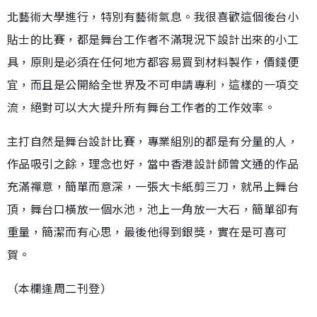
北藝術大學進行，特別有藝術氣息。我很喜歡這個後台小
貼士的比賽，都是舞台工作者不滿現況下設計出來的小工
具，原則是必須在任何地方都容易買到材料製作，價錢便
宜，而且是公開給全世界及不可申請專利，這樣的一項交
流，絕對可以大大提升所有舞台工作者的工作效率。
主打自然是舞台設計比賽，專業組別的都是有分量的人，
作品吸引之餘，理念也好，當中香港設計師曾文通的作品
充滿禪意，簡單而意深，一張大卡紙剪三刀，就吊上舞台
頂，舞台口橫放一個水池，池上一角放一大石，簡單卻有
重量，簡潔而有心思，最後他得到銀獎，實在是可喜可
賀。
（本欄逢周二刊登）