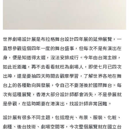
世界劇場設計展是布拉格舞台設計四年展的延伸展覽，一
直想參觀這個四年一度的舞台盛事，但每次不是有演出在
身，便是知道得太遲，沒法安排成行。今年由台灣主辦，
如此近距離，再不去看看就枉為劇場人，即使七月已四次
出埠，還是要抽四天時間去觀摩學習，了解世界各地在舞
台上的各種動向與發展，令自己不要落後於國際舞台。每
次有這種展覽，香港大部分設計師都會消失，不是參展就
是參觀，在這時期要在港演出，找設計師非常困難。
設計展有很多不同主題，包括燈光、布景、服裝、化粧、
劇種、後台技術、劇場空間等，今次整個展覽就在國立台