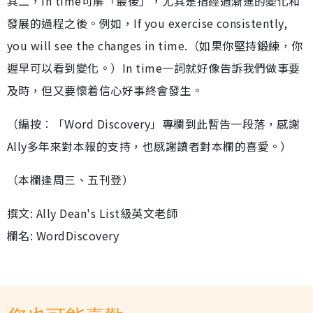
其二，in time可解「最後」，尤其是指經過漸進的變化和
發展的過程之後。例如，If you exercise consistently,
you will see the changes in time.（如果你堅持鍛練，你
遲早可以看到變化。）In time一詞就好像告訴我們做事要
及時，但又要懷着信心好事終會發生。
（編按︰「Word Discovery」專欄到此暫告一段落，感謝
Ally多年來對本報的支持，也感謝讀者對本欄的喜愛。）
（本欄逢周三、五刊登）
撰文: Ally Dean's List級英文老師
欄名: WordDiscovery