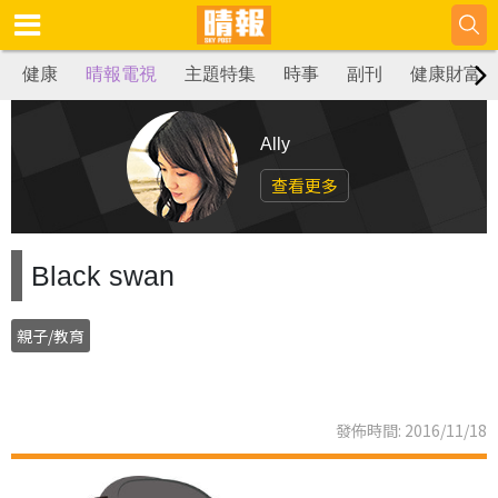
健康
晴報電視
主題特集
時事
副刊
健康財富
Ally
查看更多
Black swan
親子/教育
發佈時間: 2016/11/18