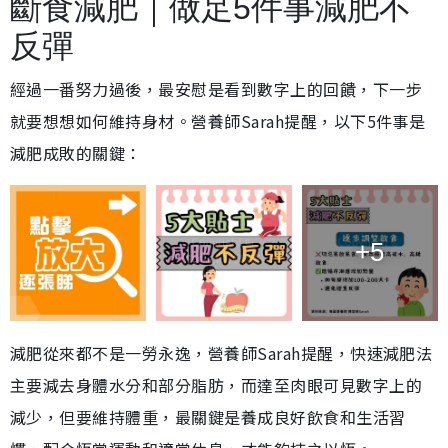
斷食減肥｜做足5件事減肥不
反彈
經過一番努力過後，最安慰是看到數字上的回饋，下一步
就要想想如何維持身材。營養師Sarah提醒，以下5件事是
減肥成敗的關鍵：
+5
減肥從來都不是一勞永逸，營養師Sarah提醒，快速減肥法
主要減去身體水分和部分脂肪，而達至肉眼可見數字上的
減少，但要維持體重，最關鍵是養成良好飲食和生活習