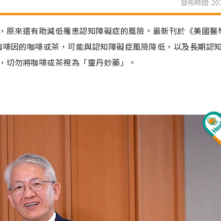
發佈時間: 202
，原來還有助減低罹患認知障礙症的風險。最新刊於《美國醫
含咖啡因的咖啡或茶，可能與認知障礙症風險降低，以及長期認
，切勿將咖啡或茶視為「靈丹妙藥」。