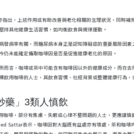
ao亦指出，上述作用或有助改善與老化相關的生理狀況，同時補
堅持其他健康生活習慣，如均衡飲食與規律運動。
病發病率有關，而糖尿病本身正是認知障礙症的重要風險因素
今仍未能確定攝取咖啡因是否是促進健康老化的原因。
例而言，咖啡或茶中可能含有咖啡因以外的健康成分，而在去
擇飲用咖啡的人士，其飲食習慣、社經背景或整體健康行為，
妙藥」3類人慎飲
始飲用咖啡，部分有焦慮、失眠或心律不整問題的人士，更應謹慎
ed Sattar表示，咖啡因對大腦既有益處亦有壞處，茶和咖啡