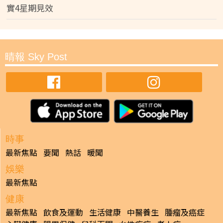
實4星期見效
晴報 Sky Post
時事
最新焦點
要聞
熱話
暖聞
娛樂
最新焦點
健康
最新焦點
飲食及運動
生活健康
中醫養生
腫瘤及癌症