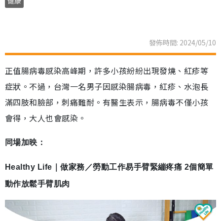
健康
發佈時間: 2024/05/10
正值腸病毒感染高峰期，許多小孩紛紛出現發燒、紅疹等
症狀。不過，台灣一名男子因感染腸病毒，紅疹、水泡長
滿四肢和臉部，刺痛難耐。有醫生表示，腸病毒不僅小孩
會得，大人也會感染。
同場加映：
Healthy Life｜做家務／勞動工作易手臂緊繃疼痛 2個簡單
動作放鬆手臂肌肉