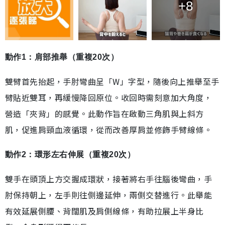
+8
動作1：肩部推舉（重複20次）
雙臂首先抬起，手肘彎曲呈「W」字型，隨後向上推舉至手
臂貼近雙耳，再緩慢降回原位。收回時需刻意加大角度，
營造「夾背」的感覺。此動作旨在啟動三角肌與上斜方
肌，促進肩頸血液循環，從而改善厚肩並修飾手臂線條。
動作2：環形左右伸展（重複20次）
雙手在頭頂上方交握成環狀，接著將右手往腦後彎曲，手
肘保持朝上，左手則往側邊延伸，兩側交替進行。此舉能
有效延展側腰、背闊肌及肩側線條，有助拉展上半身比