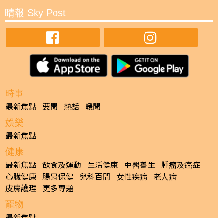
晴報 Sky Post
時事
最新焦點
要聞
熱話
暖聞
娛樂
最新焦點
健康
最新焦點
飲食及運動
生活健康
中醫養生
腫瘤及癌症
心臟健康
腸胃保健
兒科百問
女性疾病
老人病
皮膚護理
更多專題
寵物
最新焦點