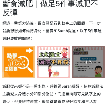
斷食減肥｜做足5件事減肥不
反彈
經過一番努力過後，最安慰是看到數字上的回饋，下一步
就要想想如何維持身材。營養師Sarah提醒，以下5件事是
減肥成敗的關鍵：
+5
減肥從來都不是一勞永逸，營養師Sarah提醒，快速減肥法
主要減去身體水分和部分脂肪，而達至肉眼可見數字上的
減少，但要維持體重，最關鍵是養成良好飲食和生活習