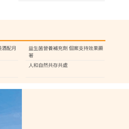
苑 美酒配月
益生菌營養補充劑 個案支持效果顯
著
人和自然共存共處