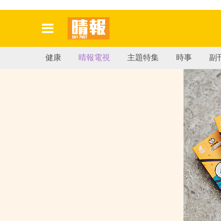
健康
晴報電視
主題特集
時事
副