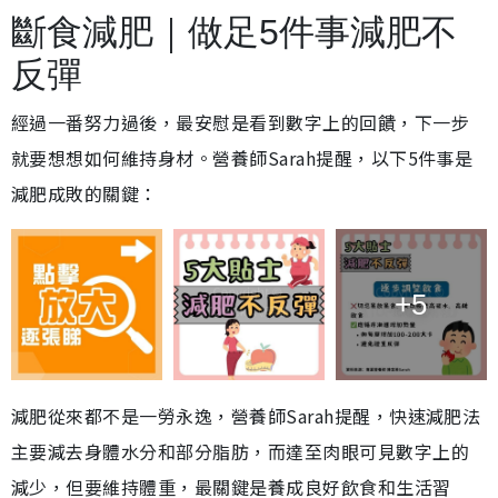
斷食減肥｜做足5件事減肥不
反彈
經過一番努力過後，最安慰是看到數字上的回饋，下一步
就要想想如何維持身材。營養師Sarah提醒，以下5件事是
減肥成敗的關鍵：
+5
減肥從來都不是一勞永逸，營養師Sarah提醒，快速減肥法
主要減去身體水分和部分脂肪，而達至肉眼可見數字上的
減少，但要維持體重，最關鍵是養成良好飲食和生活習