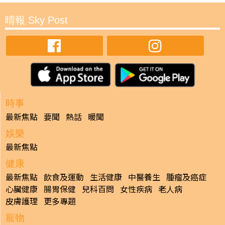
晴報 Sky Post
時事
最新焦點
要聞
熱話
暖聞
娛樂
最新焦點
健康
最新焦點
飲食及運動
生活健康
中醫養生
腫瘤及癌症
心臟健康
腸胃保健
兒科百問
女性疾病
老人病
皮膚護理
更多專題
寵物