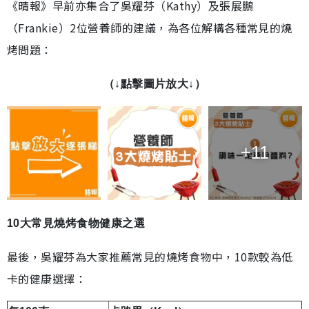
《晴報》早前亦集合了吳耀芬（Kathy）及張展鵬
（Frankie）2位營養師的建議，為各位解構各種常見的燒
烤問題：
（↓點擊圖片放大↓）
+11
10大常見燒烤食物健康之選
最後，吳耀芬為大家推薦常見的燒烤食物中，10款較為低
卡的健康選擇：