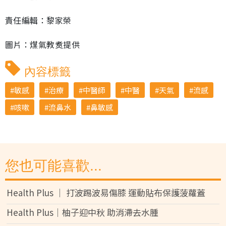
責任編輯：黎家榮
圖片：煤氣教煑提供
內容標籤
敏感
治療
中醫師
中醫
天氣
流感
咳嗽
流鼻水
鼻敏感
您也可能喜歡...
Health Plus │ 打波踢波易傷膝 運動貼布保護菠蘿蓋
Health Plus│柚子迎中秋 助消滯去水腫