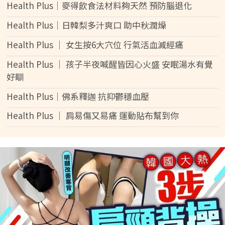
Health Plus│麥得飲食法材料夠天然 預防腦退化
Health Plus│日韓梨多汁爽口 助中秋潤燥
Health Plus │ 女生按6大穴位 行氣活血減經痛
Health Plus │ 孩子半夜喊醒皆因心火盛 安眠湯水有覺
好瞓
Health Plus│佛系釋迦 抗抑鬱穩血壓
Health Plus │ 肩易傷又易痛 運動貼布幫到你