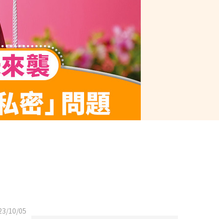
3/10/05