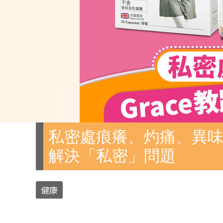
私密處痕癢、灼痛、異味來
解決「私密」問題
健康