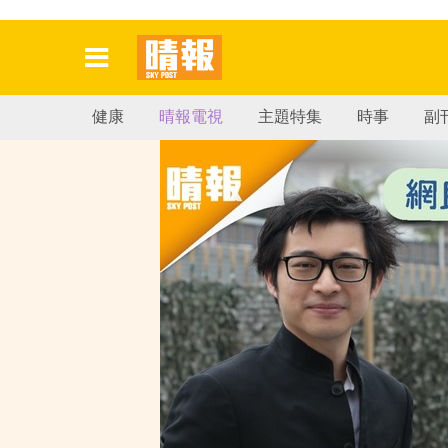
健康
晴報電視
主題特集
時事
副