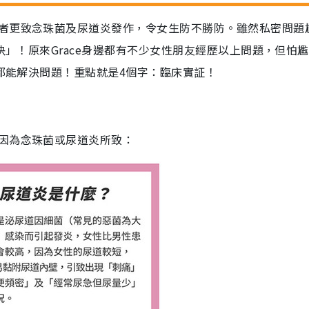
者更致念珠菌及尿道炎發作，令女生防不勝防。雖然私密問題
決」！原來Grace身邊都有不少女性朋友經歷以上問題，但怕
藥都能解決問題！重點就是4個字：臨床實証！
因為念珠菌或尿道炎所致：