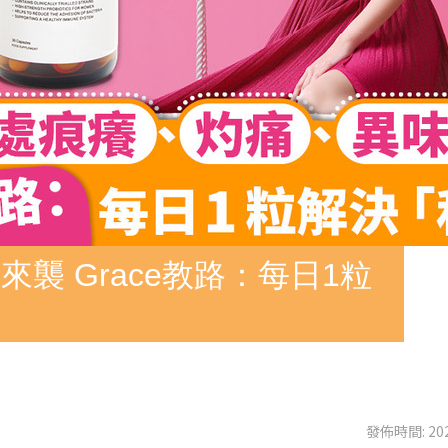
襲 Grace教路：每日1粒
發佈時間: 202