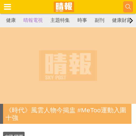
健康
晴報電視
主題特集
時事
副刊
健康財富
《時代》風雲人物今揭盅 #MeToo運動入圍
十強