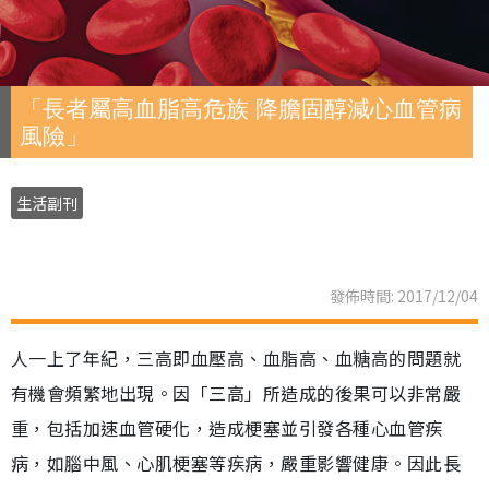
「長者屬高血脂高危族 降膽固醇減心血管病
風險」
生活副刊
發佈時間: 2017/12/04
人一上了年紀，三高即血壓高、血脂高、血糖高的問題就
有機會頻繁地出現。因「三高」所造成的後果可以非常嚴
重，包括加速血管硬化，造成梗塞並引發各種心血管疾
病，如腦中風、心肌梗塞等疾病，嚴重影響健康。因此長