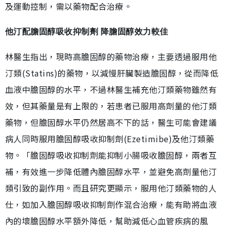
及運動控制，需以藥物配合治療。
他汀配膽固醇吸收抑制劑 降膽固醇效力較佳
林醫生指出，現時高膽固醇的藥物治療，主要透過服用他
汀類(Statins)的藥物，以減慢肝臟製造膽固醇，從而降低
血液中膽固醇的水平，不過林醫生補充他汀類藥物雖然有
效，但其藥量是有上限的，若患者已服用高劑量的他汀類
藥物，但膽固醇水平仍然居高不下的話，醫生可能會建議
病人同時服用膽固醇吸收抑制劑(Ezetimibe)及他汀類藥
物。「膽固醇吸收抑制劑能抑制小腸吸收膽固醇，兩者互
補，有效進一步降低體內膽固醇水平，並避免高劑量他汀
類引致的副作用。而且研究更顯示，服用他汀類藥物的人
仕，如加入膽固醇吸收抑制劑作混合治療，能有助將血液
內的壞膽固醇水平額外降低，幫助減低心血管疾病的風