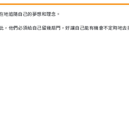
在地追隨自己的夢想和理念。
此，他們必須給自己留幾扇門，好讓自己能有機會不定時地去