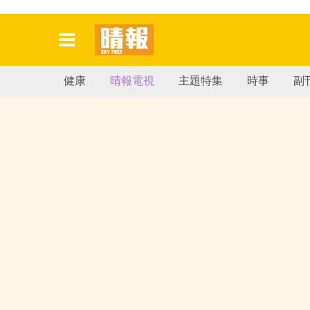
健康
晴報電視
主題特集
時事
副