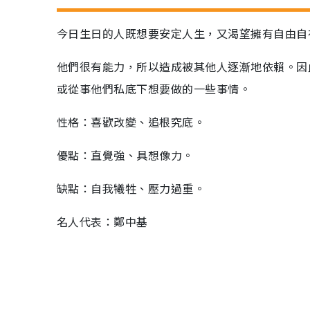
今日生日的人既想要安定人生，又渴望擁有自由自
他們很有能力，所以造成被其他人逐漸地依賴。因
或從事他們私底下想要做的一些事情。
性格：喜歡改變、追根究底。
優點：直覺強、具想像力。
缺點：自我犧牲、壓力過重。
名人代表：鄭中基