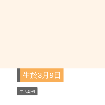
生於3月9日
生活副刊