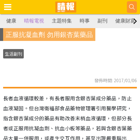
健康
晴報電視
主題特集
時事
副刊
健康財富
正服抗凝血劑 勿用銀杏葉藥品
生活副刊
發佈時間: 2017/01/06
長者血液循環較差，有長者服用含銀杏葉成分藥品，防止
血液凝固。但台灣衛福部食品藥物管理署引用醫學研究，
指含銀杏葉成分的藥品有助改善末梢血液循環，但部分長
者或正服用抗凝血劑、抗血小板等藥品，若與含銀杏葉藥
品大量一併服用，或產生交互作用，甚至出現嚴重腦出