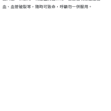
血、血管破裂等，隨時可致命，呼籲勿一併服用。