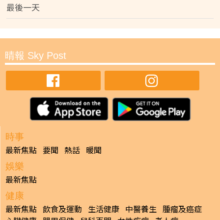
最後一天
晴報 Sky Post
時事
最新焦點
要聞
熱話
暖聞
娛樂
最新焦點
健康
最新焦點
飲食及運動
生活健康
中醫養生
腫瘤及癌症