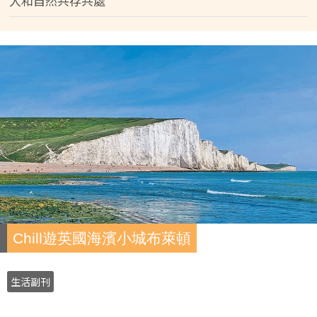
人和自然共存共處
Chill遊英國海濱小城布萊頓
生活副刊