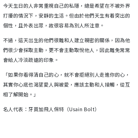
今天生日的人非常重視自己的私隱，總是希望在不被外界
打擾的情況下，安靜的生活。但由於他們天生有着突出的
個性，且外表出眾，故很容易為別人所注意。
不過，這天出生的他們很難和人建立親密的關係，因為他
們很少會採取主動，更不會主動取悅他人，因此難免常常
會給人冷淡疏遠的印象。
「如果你看得清自己的心，就不會拒絕別人走進你的心，
其實你心底也渴望愛人與被愛，應該主動和人接觸，從互
相了解開始。」
名人代表：牙買加飛人保特（Usain Bolt）