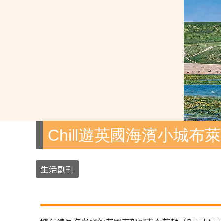
Chill遊英國海濱小城布
生活副刊