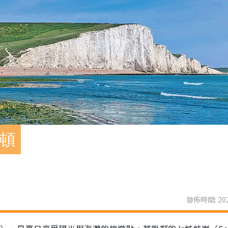
萊頓
發佈時間: 202