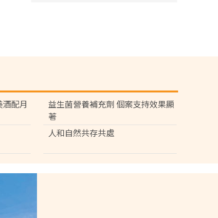
苑 美酒配月
益生菌營養補充劑 個案支持效果顯
著
人和自然共存共處