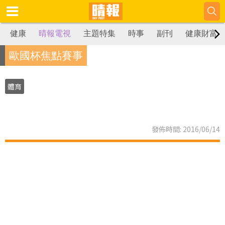
健康
晴報電視
主題特集
時事
副刊
健康財富
歐國杯焦點賽事
體育
發佈時間: 2016/06/14