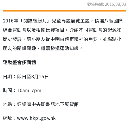
發佈時間: 2016/08/03
2016年「閱讀繽紛月」兒童專題展覽主題，精選八個國際
綜合運動會以及相關比賽項目，介紹不同運動會的起源和
歷史發展，讓小朋友從中明白體育精神的重要，並燃點小
朋友的閱讀興趣，繼續發掘運動知識。
運動盛會多面體
日期：即日至8月15日
時間：10am-7pm
地點：銅鑼灣中央圖書館地下展覽館
網址：www.hkpl.gov.hk