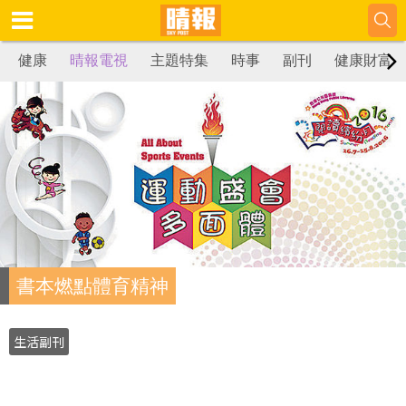
健康
晴報電視
主題特集
時事
副刊
健康財富
書本燃點體育精神
生活副刊