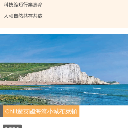
科技縮短行業壽命
人和自然共存共處
Chill遊英國海濱小城布萊頓