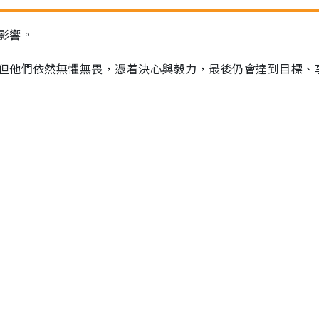
影響。
但他們依然無懼無畏，憑着決心與毅力，最後仍會達到目標、