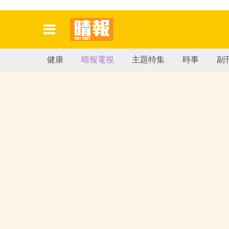
健康
晴報電視
主題特集
時事
副