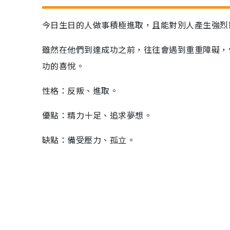
今日生日的人做事積極進取，且能對別人產生強烈
雖然在他們到達成功之前，往往會遇到重重障礙，
功的喜悅。
性格：反叛、進取。
優點：精力十足、追求夢想。
缺點：備受壓力、孤立。