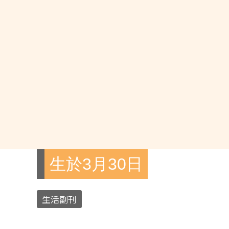
生於3月30日
生活副刊