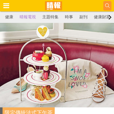
健康
晴報電視
主題特集
時事
副刊
健康財富
限定傳統法式下午茶