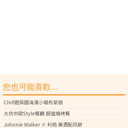
您也可能喜歡...
Chill遊英國海濱小城布萊頓
大坑中歐Style餐廳 超值燒烤餐
Johnnie Walker × 利苑 美酒配月餅