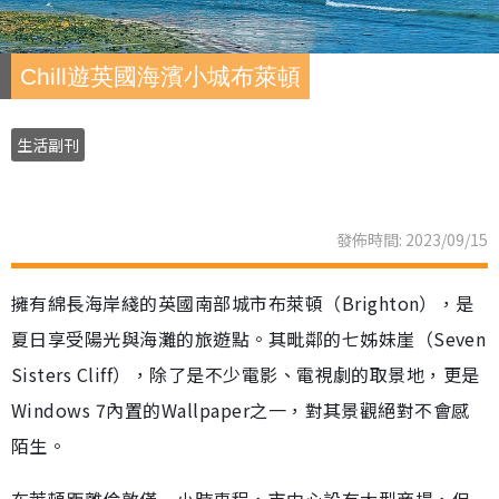
Chill遊英國海濱小城布萊頓
生活副刊
發佈時間: 2023/09/15
擁有綿長海岸綫的英國南部城市布萊頓（Brighton），是
夏日享受陽光與海灘的旅遊點。其毗鄰的七姊妹崖（Seven
Sisters Cliff），除了是不少電影、電視劇的取景地，更是
Windows 7內置的Wallpaper之一，對其景觀絕對不會感
陌生。