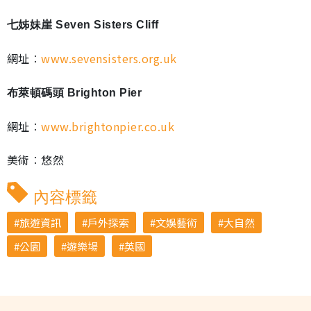
七姊妹崖 Seven Sisters Cliff
網址︰
www.sevensisters.org.uk
布萊頓碼頭 Brighton Pier
網址︰
www.brightonpier.co.uk
美術︰悠然
內容標籤
旅遊資訊
戶外探索
文娛藝術
大自然
公園
遊樂場
英國