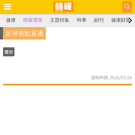
健康
晴報電視
主題特集
時事
副刊
健康財富
足球焦點直播
體育
發佈時間: 2016/03/24