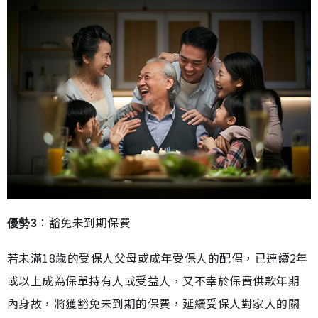
：豁免未到期保費
優勢3
若未滿18歲的受保人父母或成年受保人的配偶，已連續2年
或以上成為保單持有人或受益人，又不幸於保費供款年期
內身故，將獲豁免未到期的保費，延續受保人對家人的關