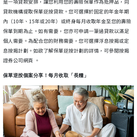
是一項貸款安排，讓您利用您的壽險保單作為抵押品，向
貸款機構提取保單逆按貸款。您可選擇於固定的年金年期
內（10年、15年或20年）或終身每月收取年金至您的壽險
保單到期為止。如有需要，您亦可申請一筆過貸款以滿足
個人需要。為配合您的財務需要，您可選擇浮息按揭或定
息按揭計劃。如欲了解保單逆按計劃的詳情，可參閱按揭
證券公司網頁 。
保單逆按個案分享！每月收取「長糧」