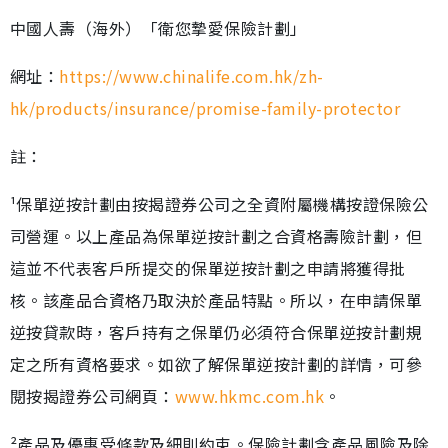
中國人壽（海外）「衛您摯愛保險計劃」
網址：
https://www.chinalife.com.hk/zh-
hk/products/insurance/promise-family-protector
註：
¹保單逆按計劃由按揭證券公司之全資附屬機構按證保險公
司營運。以上產品為保單逆按計劃之合資格壽險計劃，但
這並不代表客戶所提交的保單逆按計劃之申請將獲得批
核。該產品合資格乃取決於產品特點。所以，在申請保單
逆按貸款時，客戶持有之保單仍必須符合保單逆按計劃規
定之所有資格要求。如欲了解保單逆按計劃的詳情，可參
閱按揭證券公司網頁：
www.hkmc.com.hk
。
²產品及優惠受條款及細則約束。保險計劃含產品風險及除