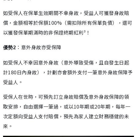
如受保人在保單生效期間不幸身故，受益人可獲發身故賠
償，金額相等於保額100%（需扣除所有保單負債），還可
以獲發保單期滿時的非保證終期紅利³！
：意外身故亦受保障
優勢2
如受保人不幸因意外身故（意外導致受傷，且自發生日起
計180日內身故），計劃亦會額外支付一筆意外身故保障予
受益人。
受保人在世時，可預先訂立身故賠償及意外身故保障的領
取安排，自由選擇一筆過，或以10年期或20年期，每年一
次定額向受益人支付賠償，預先為家人建立財務穩健的未
來。