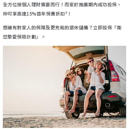
全方位按個人理財需要而行！而家於推廣期內成功投保，
仲可享高達15%首年保費折扣²！
想擁有對家人的保障及更充裕的退休儲備？立即投保「衛
您摯愛保險計劃」。