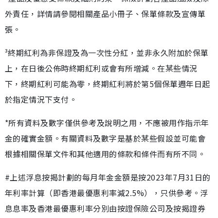
外責任，詳情請參閱相關產品小冊子、保單條款及宣傳單
張。
³終期紅利為非保證及為一次性分紅，並非永久附加於保單
上，在日後公佈時終期紅利或會有所增減。在某些情況
下，終期紅利可能為零，終期紅利將於第5個保單週年日起
於指定情況下支付。
*所有資料及數字僅供參考及說明之用，不應被用作指示年
金的確實金額。有關資料及數字是基於某些假設並可能會
根據相關保單文件和其他適用的條款和條件而有所不同。
#上述浮息按揭計劃的每月年金金額是按2023年7月31日的
年利率計算（即香港最優惠利率減2.5%），只供參考。浮
息息率及香港最優惠利率分別由按證保險公司及按揭證券