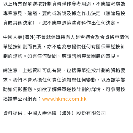
以上所有保單逆按計劃資料僅作參考用途，不應被考慮為
專業意見、建議、要約或游說及據之作出決定（無論是投
資或其他決定）。您不應單憑這些資料作出任何決定。
中國人壽(海外)不會就保單持有人是否適合及合資格申請保
單逆按計劃而負責，亦不能為您提供任何有關保單逆按計
劃的諮詢。如有任何疑問，應該諮詢專業團體的意見。
請注意，上述資料可能有變，包括保單逆按計劃的資格要
求。我們不會承擔任何責任通知您任何變動，以及該等變
動如何影響您。如欲了解保單逆按計劃的詳情，可參閱按
揭證券公司網頁：
www.hkmc.com.hk
資料提供：中國人壽保險（海外）股份有限公司