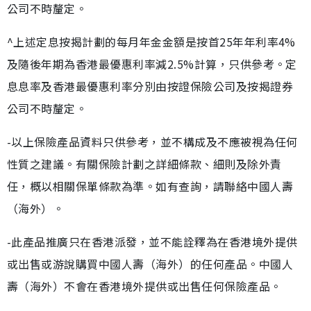
公司不時釐定。
^上述定息按揭計劃的每月年金金額是按首25年年利率4%
及隨後年期為香港最優惠利率減2.5%計算，只供參考。定
息息率及香港最優惠利率分別由按證保險公司及按揭證券
公司不時釐定。
-以上保險產品資料只供參考，並不構成及不應被視為任何
性質之建議。有關保險計劃之詳細條款、細則及除外責
任，概以相關保單條款為準。如有查詢，請聯絡中國人壽
（海外）。
-此產品推廣只在香港派發，並不能詮釋為在香港境外提供
或出售或游說購買中國人壽（海外）的任何產品。中國人
壽（海外）不會在香港境外提供或出售任何保險產品。