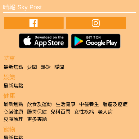
晴報 Sky Post
時事
最新焦點
要聞
熱話
暖聞
娛樂
最新焦點
健康
最新焦點
飲食及運動
生活健康
中醫養生
腫瘤及癌症
心臟健康
腸胃保健
兒科百問
女性疾病
老人病
皮膚護理
更多專題
寵物
最新焦點