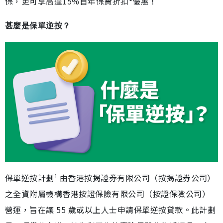
保，更可享高達15%首年保費折扣²優惠！
甚麼是保單逆按？
保單逆按計劃¹ 由香港按揭證券有限公司（按揭證券公司）
之全資附屬機構香港按證保險有限公司（按證保險公司）
營運，旨在讓 55 歲或以上人士申請保單逆按貸款。此計劃