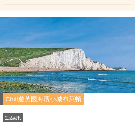
Chill遊英國海濱小城布萊頓
生活副刊