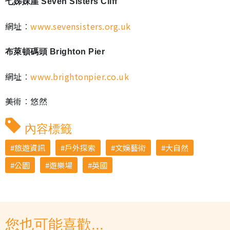
七姊妹崖 Seven Sisters Cliff
網址︰
www.sevensisters.org.uk
布萊頓碼頭 Brighton Pier
網址︰
www.brightonpier.co.uk
美術︰悠然
內容標籤
旅遊資訊
戶外探索
文娛藝術
大自然
公園
遊樂場
英國
您也可能喜歡...