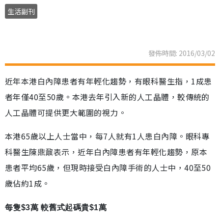
生活副刊
發佈時間: 2016/03/02
近年本港白內障患者有年輕化趨勢，有眼科醫生指，1成患
者年僅40至50歲。本港去年引入新的人工晶體，較傳統的
人工晶體可提供更大範圍的視力。
本港65歲以上人士當中，每7人就有1人患白內障。眼科專
科醫生陳鼎鼐表示，近年白內障患者有年輕化趨勢，原本
患者平均65歲，但現時接受白內障手術的人士中，40至50
歲佔約1成。
每隻$3萬 較舊式起碼貴$1萬