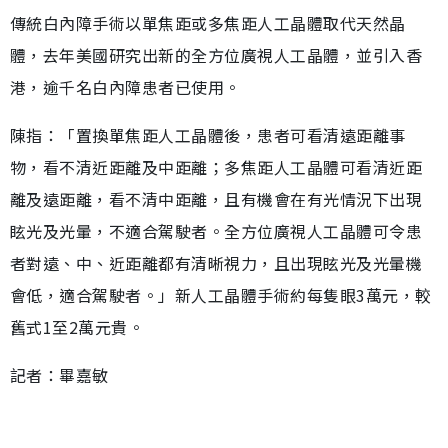
傳統白內障手術以單焦距或多焦距人工晶體取代天然晶
體，去年美國研究出新的全方位廣視人工晶體，並引入香
港，逾千名白內障患者已使用。
陳指：「置換單焦距人工晶體後，患者可看清遠距離事
物，看不清近距離及中距離；多焦距人工晶體可看清近距
離及遠距離，看不清中距離，且有機會在有光情況下出現
眩光及光暈，不適合駕駛者。全方位廣視人工晶體可令患
者對遠、中、近距離都有清晰視力，且出現眩光及光暈機
會低，適合駕駛者。」新人工晶體手術約每隻眼3萬元，較
舊式1至2萬元貴。
記者：畢嘉敏