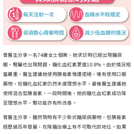
曾醫生分享一名74歲女士個案，她求診時已經出現糖尿
眼，腎臟也出現問題，糖化血紅素更達10.8%。由於情況相
當嚴重，醫生建議她使用胰島素惟遭拒絕，唯有使用口服
藥物，但糖化血紅素仍然未達理想水平。最後醫生建議她
使用混合型胰島素，一段時間後，她的糖化血紅素成功降
至理想水平，腎功能亦有所改善。
曾醫生分享，雖然現時有不少新式糖尿病藥物，但胰島素
經歷過百年發展，在降糖治療上有不可取代的地位。如果