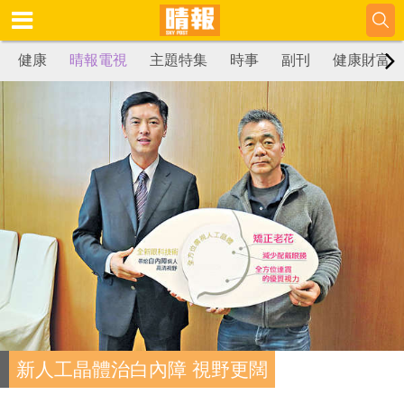
健康
晴報電視
主題特集
時事
副刊
健康財富
新人工晶體治白內障 視野更闊