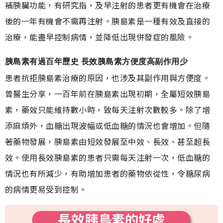
補胰臟功能，有研究指，及早注射的患者更有機會在治療
後的一年有機會不需再注射。胰島素是一種有效及直接的
治療，能盡早控制病情，並降低出現併發症的風險。
胰島素有過百年歷史 長效胰島素方便度高副作用少
患者抗拒胰島素治療的原因，也涉及其副作用與方便度。
曾醫生分享，一百年前在胰島素出現初期，全屬短效胰島
素，藥效只能維持數小時，致每天注射次數較多。除了增
添麻煩外，血糖出現波幅或低血糖的情況也會增加。但隨
著藥物發展，胰島素由短效發展至中效、長效、甚至超長
效。使用長效胰島素的患者只需每天注射一次，低血糖的
情況也有所減少，有助增加患者的藥物依從性，令糖尿病
的病情更易受到控制。