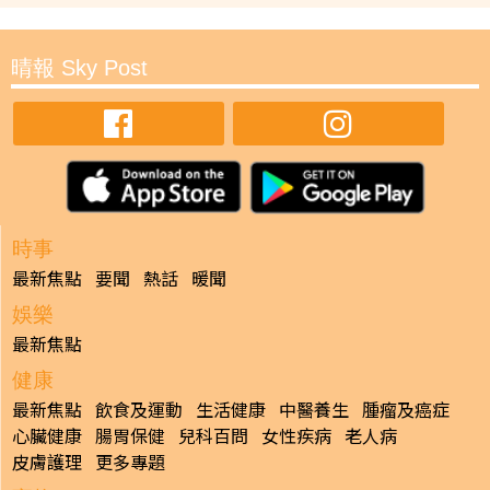
晴報 Sky Post
時事
最新焦點
要聞
熱話
暖聞
娛樂
最新焦點
健康
最新焦點
飲食及運動
生活健康
中醫養生
腫瘤及癌症
心臟健康
腸胃保健
兒科百問
女性疾病
老人病
皮膚護理
更多專題