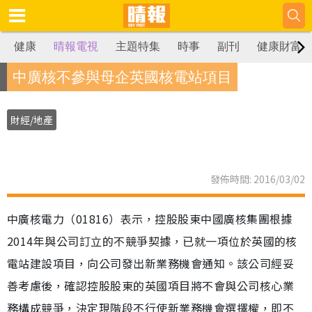
健康
晴報電視
主題特集
時事
副刊
健康財富
中廣核不參與母企英國核電站項目
財經/地產
發佈時間: 2016/03/02
中廣核電力（01816）表示，控股股東中國廣核集團根據
2014年與公司訂立的不競爭契據，已就一項位於英國的核
電站建設項目，向公司發出新業務機會通知。該公司經妥
善考慮後，確認控股股東的英國項目將不會與公司核心業
務構成競爭，決定現階段不行使新業務機會選擇權，即不