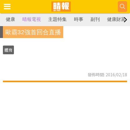
健康
晴報電視
主題特集
時事
副刊
健康財富
歐霸32強首回合直播
體育
發佈時間: 2016/02/18